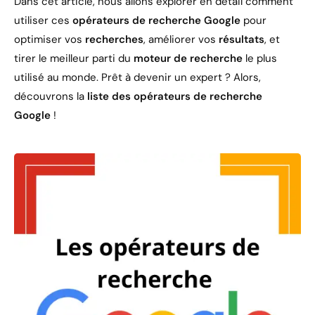
Dans cet article, nous allons explorer en détail comment
utiliser ces
opérateurs de recherche Google
pour
optimiser vos
recherches
, améliorer vos
résultats
, et
tirer le meilleur parti du
moteur de recherche
le plus
utilisé au monde. Prêt à devenir un expert ? Alors,
découvrons la
liste des opérateurs de recherche
Google
!