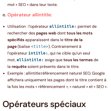
mot « SEO » dans leur texte.
e.
Opérateur allintitle:
Utilisation : l’opérateur
permet de
allintitle:
rechercher des
pages web
dont
tous les mots
spécifiés
apparaissent dans le
titre de la
page
(balise
). Contrairement à
<title>
l’opérateur
, qui ne cible qu’un seul
intitle:
mot,
exige que
tous les termes
de
allintitle:
la
requête
soient présents dans le titre.
Exemple : allintitle:référencement naturel SEO, Google
affichera uniquement les pages dont le titre contient à
la fois les mots « référencement », « naturel » et « SEO »
.
Opérateurs spéciaux