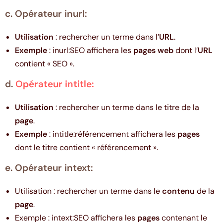
c. Opérateur inurl:
Utilisation
: rechercher un terme dans l’
URL
.
Exemple
: inurl:SEO affichera les
pages web
dont l’
URL
contient « SEO ».
d.
Opérateur intitle:
Utilisation
: rechercher un terme dans le titre de la
page
.
Exemple
: intitle:référencement affichera les
pages
dont le titre contient « référencement ».
e. Opérateur intext:
Utilisation
: rechercher un terme dans le
contenu
de la
page
.
Exemple
: intext:SEO affichera les
pages
contenant le