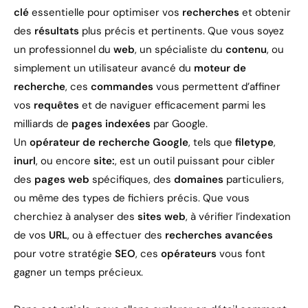
clé
essentielle pour optimiser vos
recherches
et obtenir
des
résultats
plus précis et pertinents. Que vous soyez
un professionnel du
web
, un spécialiste du
contenu
, ou
simplement un utilisateur avancé du
moteur de
recherche
, ces
commandes
vous permettent d’affiner
vos
requêtes
et de naviguer efficacement parmi les
milliards de
pages indexées
par Google.
Un
opérateur de recherche Google
, tels que
filetype
,
inurl
, ou encore
site:
, est un outil puissant pour cibler
des
pages web
spécifiques, des
domaines
particuliers,
ou même des types de fichiers précis. Que vous
cherchiez à analyser des
sites web
, à vérifier l’indexation
de vos
URL
, ou à effectuer des
recherches avancées
pour votre stratégie
SEO
, ces
opérateurs
vous font
gagner un temps précieux.