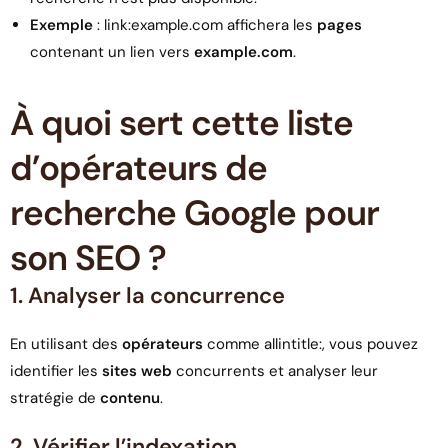
Exemple
: link:example.com affichera les
pages
contenant un lien vers
example.com
.
À quoi sert cette liste
d’opérateurs de
recherche Google pour
son SEO ?
1. Analyser la concurrence
En utilisant des
opérateurs
comme allintitle:, vous pouvez
identifier les
sites web
concurrents et analyser leur
stratégie de
contenu
.
2. Vérifier l’indexation