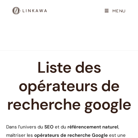
MENU
Liste Des Opérateurs De
Recherche Google
Liste des
opérateurs de
recherche google
Dans l’univers du
SEO
et du
référencement naturel
,
maîtriser les
opérateurs de recherche Google
est une