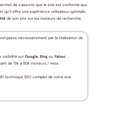
l permet de s’assurer que le site est conforme aux
t qu’il offre une expérience utilisateur optimale.
lité
de son site sur les moteurs de recherche.
rel passe nécessairement par la réalisation de
 visibilité sur
Google
,
Bing
ou
Yahoo
.
sant de 15k à 80k visiteurs / mois.
dit technique SEO complet de votre site.