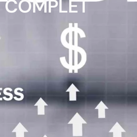
COMPLET