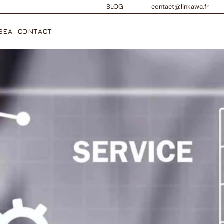
BLOG
contact@linkawa.fr
SEA
CONTACT