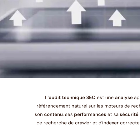
L
‘audit technique SEO
est une
analyse
ap
référencement naturel sur les moteurs de r
son
contenu
, ses
performances
et sa
sécurité
de recherche de crawler et d’indexer correct