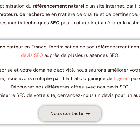
optimisation du
référencement naturel
d’un site internet, car i
moteurs de recherche
en matière de qualité et de pertinence, e
 des
audits techniques SEO
pour maintenir et améliorer la
visibi
rce
partout en France, l’optimisation de son référencement natu
devis SEO
auprès de plusieurs agences SEO.
reprise et votre domaine d’activité, nous saurons améliorer votre
se
, nous avons multiplié par 4 le trafic organique de
Ligerio
, pas
Découvrez nos différentes offres avec nos devis SEO.
imiser le SEO de votre site, demandez-nous un devis pour un au
Nous contacter