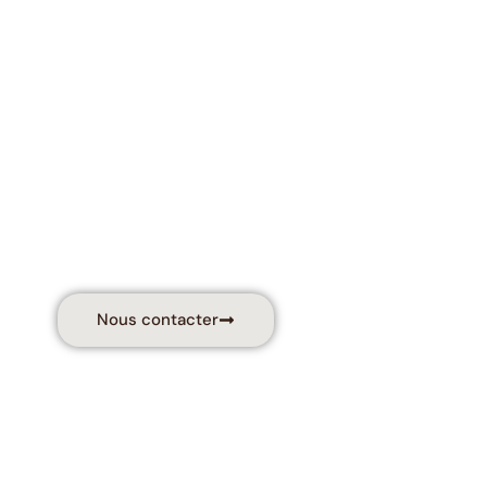
e agence SEO réaliser l'
ue complet de votre site
Nous contacter