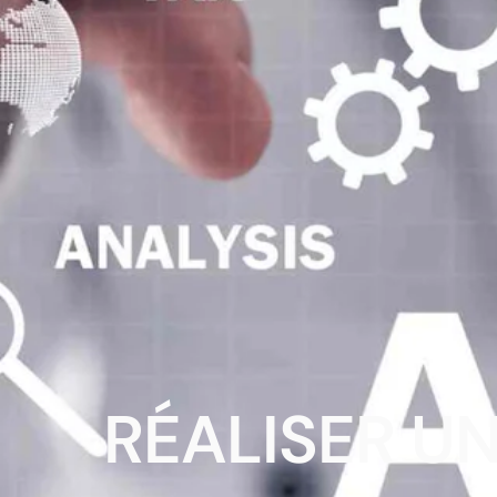
RÉALISER U