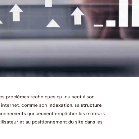
 les problèmes techniques qui nuisent à son
ite internet, comme son
indexation
, sa
structure
,
onctionnements qui peuvent empêcher les moteurs
tilisateur et au positionnement du site dans les